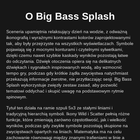
potencjał wygranej
Jak odpowiedzialnie podejść do Big Bass Splash
O Big Bass Splash
Granie w Big Bass Splash online za prawdziwe
pieniądze w Polsce
Sceneria upamiętnia relaksujący dzień na wodzie, z odważną
ikonografią i wyraźnymi kontrastami kolorów zaprojektowanymi
Depozyty, płatności i odpowiedzialna gra w Polsce
tak, aby były przejrzyste na wszystkich wyświetlaczach. Symbole
pojawiają się z mocnymi konturami i czytelnymi sylwetkami,
Mobilna wersja Big Bass Splash
dzięki czemu nawet szybkie kaskady wyników pozostają łatwe
do odczytania. Dźwięk otoczenia opiera się na delikatnych
dźwiękach i sygnałach inspirowanych wodą, aby wzmocnić
tempo gry, podczas gdy krótkie żądła zwycięstwa natychmiast
przekazują informacje zwrotne, nie przytłaczając sesji. Big Bass
Splash wykorzystuje zwięzły zestaw zasad, aby pozwolić
tematowi oddychać i skupić uwagę na podstawowym rytmie
spinowym.
Tytuł ten działa na ramie szpuli 5x3 ze stałymi liniami i
tradycyjną hierarchią symboli. Ikony Wild i Scatter pełnią różne
funkcje, które zmieniają zarówno częstotliwość, jak i wielkość
wyników, podczas gdy zwykłe symbole pozostają skupione na
zwycięstwach opartych na liniach. Matematyka ma na celu
zachowanie równowagi między znanymi trafieniami w linie a