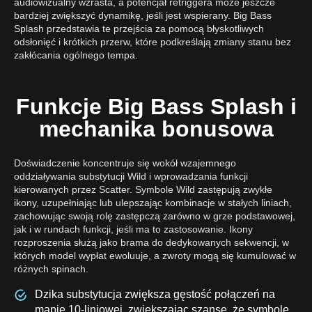
audiowizualny wzrasta, a potencjał retriggera może jeszcze
bardziej zwiększyć dynamikę, jeśli jest wspierany. Big Bass
Splash przedstawia te przejścia za pomocą błyskotliwych
odsłonięć i krótkich przerw, które podkreślają zmiany stanu bez
zakłócania ogólnego tempa.
Funkcje Big Bass Splash i
mechanika bonusowa
Doświadczenie koncentruje się wokół wzajemnego
oddziaływania substytucji Wild i wprowadzania funkcji
kierowanych przez Scatter. Symbole Wild zastępują zwykłe
ikony, uzupełniając lub ulepszając kombinacje w stałych liniach,
zachowując swoją rolę zastępczą zarówno w grze podstawowej,
jak i w rundach funkcji, jeśli ma to zastosowanie. Ikony
rozproszenia służą jako brama do dedykowanych sekwencji, w
których model wypłat ewoluuje, a zwroty mogą się kumulować w
różnych spinach.
Dzika substytucja zwiększa gęstość połączeń na
mapie 10-liniowej, zwiększając szansę, że symbole