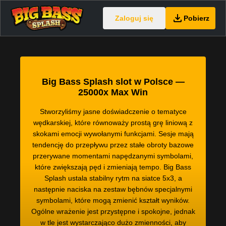
Zaloguj się
Pobierz
Big Bass Splash slot w Polsce —
25000x Max Win
Stworzyliśmy jasne doświadczenie o tematyce
wędkarskiej, które równoważy prostą grę liniową z
skokami emocji wywołanymi funkcjami. Sesje mają
tendencję do przepływu przez stałe obroty bazowe
przerywane momentami napędzanymi symbolami,
które zwiększają pęd i zmieniają tempo. Big Bass
Splash ustala stabilny rytm na siatce 5x3, a
następnie naciska na zestaw bębnów specjalnymi
symbolami, które mogą zmienić kształt wyników.
Ogólne wrażenie jest przystępne i spokojne, jednak
w tle jest wystarczająco dużo zmienności, aby