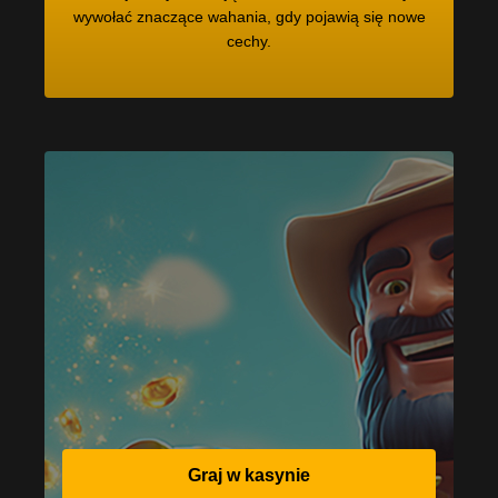
wywołać znaczące wahania, gdy pojawią się nowe
cechy.
Graj w kasynie