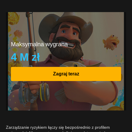
Maksymalna wygrana
4 M zł
Zagraj teraz
Zarządzanie ryzykiem łączy się bezpośrednio z profilem