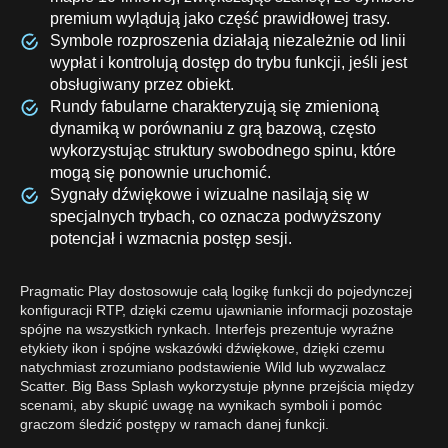
premium wylądują jako część prawidłowej trasy.
Symbole rozproszenia działają niezależnie od linii
wypłat i kontrolują dostęp do trybu funkcji, jeśli jest
obsługiwany przez obiekt.
Rundy fabularne charakteryzują się zmienioną
dynamiką w porównaniu z grą bazową, często
wykorzystując struktury swobodnego spinu, które
mogą się ponownie uruchomić.
Sygnały dźwiękowe i wizualne nasilają się w
specjalnych trybach, co oznacza podwyższony
potencjał i wzmacnia postęp sesji.
Pragmatic Play dostosowuje całą logikę funkcji do pojedynczej
konfiguracji RTP, dzięki czemu ujawnianie informacji pozostaje
spójne na wszystkich rynkach. Interfejs prezentuje wyraźne
etykiety ikon i spójne wskazówki dźwiękowe, dzięki czemu
natychmiast zrozumiano podstawienie Wild lub wyzwalacz
Scatter. Big Bass Splash wykorzystuje płynne przejścia między
scenami, aby skupić uwagę na wynikach symboli i pomóc
graczom śledzić postępy w ramach danej funkcji.