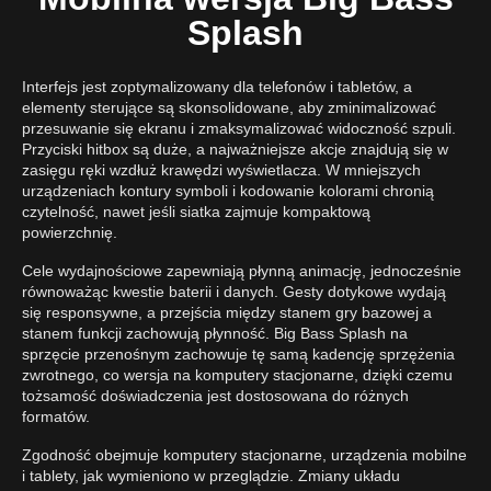
Splash
Interfejs jest zoptymalizowany dla telefonów i tabletów, a
elementy sterujące są skonsolidowane, aby zminimalizować
przesuwanie się ekranu i zmaksymalizować widoczność szpuli.
Przyciski hitbox są duże, a najważniejsze akcje znajdują się w
zasięgu ręki wzdłuż krawędzi wyświetlacza. W mniejszych
urządzeniach kontury symboli i kodowanie kolorami chronią
czytelność, nawet jeśli siatka zajmuje kompaktową
powierzchnię.
Cele wydajnościowe zapewniają płynną animację, jednocześnie
równoważąc kwestie baterii i danych. Gesty dotykowe wydają
się responsywne, a przejścia między stanem gry bazowej a
stanem funkcji zachowują płynność. Big Bass Splash na
sprzęcie przenośnym zachowuje tę samą kadencję sprzężenia
zwrotnego, co wersja na komputery stacjonarne, dzięki czemu
tożsamość doświadczenia jest dostosowana do różnych
formatów.
Zgodność obejmuje komputery stacjonarne, urządzenia mobilne
i tablety, jak wymieniono w przeglądzie. Zmiany układu