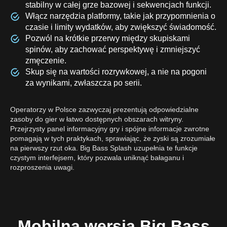
stabilny w całej grze bazowej i sekwencjach funkcji.
Włącz narzędzia platformy, takie jak przypomnienia o
czasie i limity wydatków, aby zwiększyć świadomość.
Pozwól na krótkie przerwy między skupiskami
spinów, aby zachować perspektywę i zmniejszyć
zmęczenie.
Skup się na wartości rozrywkowej, a nie na pogoni
za wynikami, zwłaszcza po serii.
Operatorzy w Polsce zazwyczaj prezentują odpowiedzialne
zasoby do gier w łatwo dostępnych obszarach witryny.
Przejrzysty panel informacyjny gry i spójne informacje zwrotne
pomagają w tych praktykach, sprawiając, że zyski są zrozumiałe
na pierwszy rzut oka. Big Bass Splash uzupełnia te funkcje
czystym interfejsem, który pozwala uniknąć bałaganu i
rozproszenia uwagi.
Mobilna wersja Big Bass