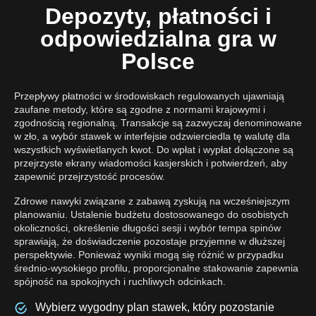
Depozyty, płatności i
odpowiedzialna gra w
Polsce
Przepływy płatności w środowiskach regulowanych ujawniają
zaufane metody, które są zgodne z normami krajowymi i
zgodnością regionalną. Transakcje są zazwyczaj denominowane
w zło, a wybór stawek w interfejsie odzwierciedla tę walutę dla
wszystkich wyświetlanych kwot. Do wpłat i wypłat dołączone są
przejrzyste ekrany wiadomości kasjerskich i potwierdzeń, aby
zapewnić przejrzystość procesów.
Zdrowe nawyki związane z zabawą zyskują na wcześniejszym
planowaniu. Ustalenie budżetu dostosowanego do osobistych
okoliczności, określenie długości sesji i wybór tempa spinów
sprawiają, że doświadczenie pozostaje przyjemne w dłuższej
perspektywie. Ponieważ wyniki mogą się różnić w przypadku
średnio-wysokiego profilu, proporcjonalne stakowanie zapewnia
spójność na spokojnych i ruchliwych odcinkach.
Wybierz wygodny plan stawek, który pozostanie